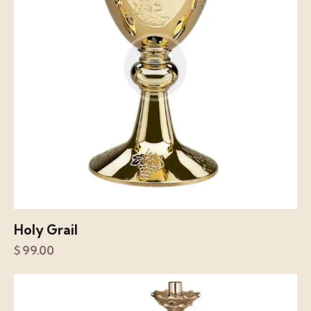
Holy Grail
$
99.00