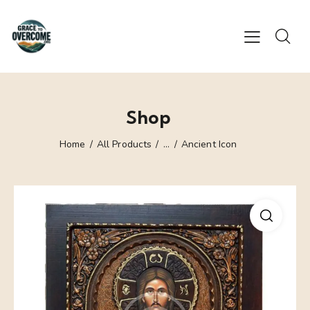
Shop
Home
All Products
...
Ancient Icon