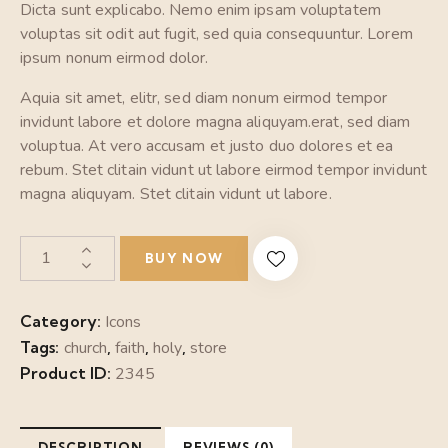
Dicta sunt explicabo. Nemo enim ipsam voluptatem
voluptas sit odit aut fugit, sed quia consequuntur. Lorem
ipsum nonum eirmod dolor.
Aquia sit amet, elitr, sed diam nonum eirmod tempor
invidunt labore et dolore magna aliquyam.erat, sed diam
voluptua. At vero accusam et justo duo dolores et ea
rebum. Stet clitain vidunt ut labore eirmod tempor invidunt
magna aliquyam. Stet clitain vidunt ut labore.
BUY NOW
Category:
Icons
Tags:
church
,
faith
,
holy
,
store
Product ID:
2345
DESCRIPTION
REVIEWS (0)