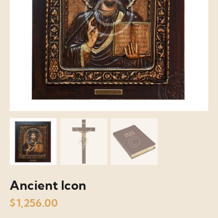
Ancient Icon
$
1,256.00