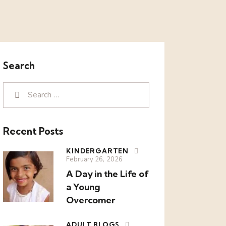
Search
Recent Posts
KINDERGARTEN
February 26, 2026
A Day in the Life of
a Young
Overcomer
ADULT BLOGS