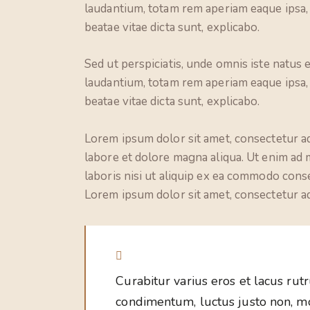
laudantium, totam rem aperiam eaque ipsa, q
beatae vitae dicta sunt, explicabo.
Sed ut perspiciatis, unde omnis iste natu
laudantium, totam rem aperiam eaque ipsa, q
beatae vitae dicta sunt, explicabo.
Lorem ipsum dolor sit amet, consectetur ad
labore et dolore magna aliqua. Ut enim ad 
laboris nisi ut aliquip ex ea commodo conse
Lorem ipsum dolor sit amet, consectetur adi
Curabitur varius eros et lacus rut
condimentum, luctus justo non, mol