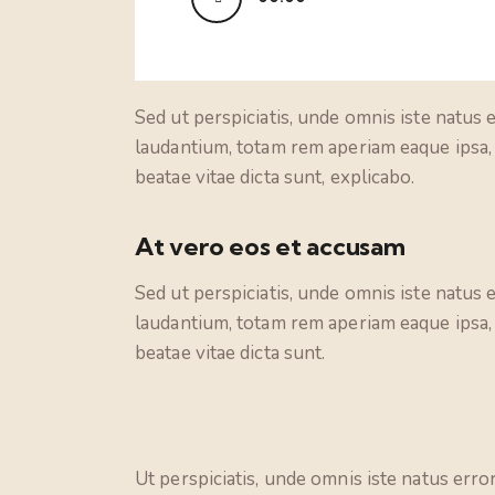
Player
Sed ut perspiciatis, unde omnis iste natu
laudantium, totam rem aperiam eaque ipsa, q
beatae vitae dicta sunt, explicabo.
At vero eos et accusam
Sed ut perspiciatis, unde omnis iste natu
laudantium, totam rem aperiam eaque ipsa, q
beatae vitae dicta sunt.
Ut perspiciatis, unde omnis iste natus er