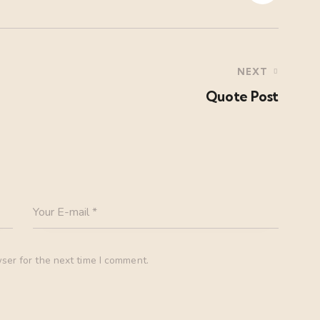
NEXT
Quote Post
ser for the next time I comment.