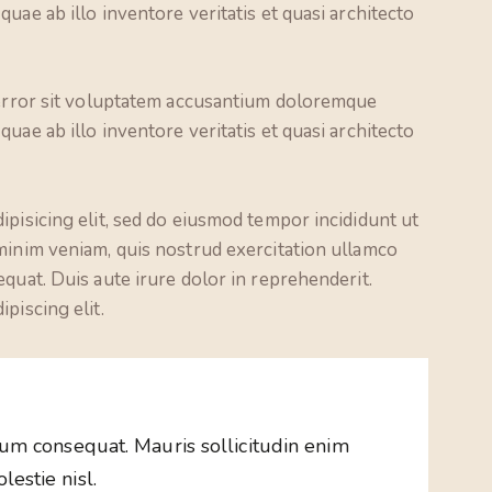
uae ab illo inventore veritatis et quasi architecto
s error sit voluptatem accusantium doloremque
uae ab illo inventore veritatis et quasi architecto
ipisicing elit, sed do eiusmod tempor incididunt ut
minim veniam, quis nostrud exercitation ullamco
quat. Duis aute irure dolor in reprehenderit.
piscing elit.
rum consequat. Mauris sollicitudin enim
estie nisl.