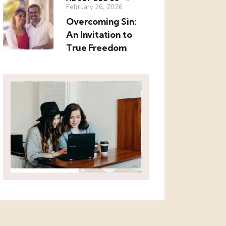
February 26, 2026
Overcoming Sin:
An Invitation to
True Freedom