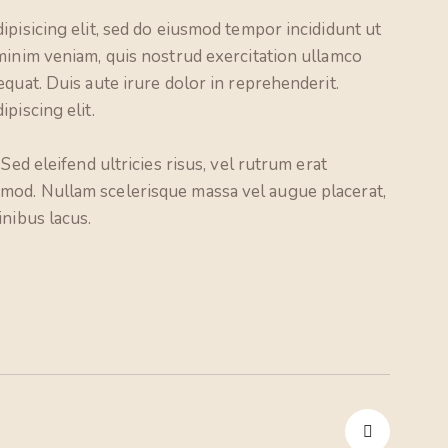
ipisicing elit, sed do eiusmod tempor incididunt ut
minim veniam, quis nostrud exercitation ullamco
quat. Duis aute irure dolor in reprehenderit.
piscing elit.
Sed eleifend ultricies risus, vel rutrum erat
mod. Nullam scelerisque massa vel augue placerat,
inibus lacus.