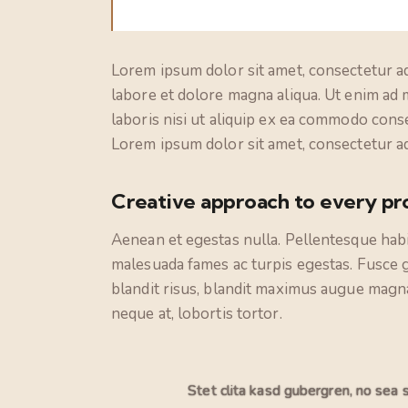
Lorem ipsum dolor sit amet, consectetur ad
labore et dolore magna aliqua. Ut enim ad 
laboris nisi ut aliquip ex ea commodo conse
Lorem ipsum dolor sit amet, consectetur adi
Creative approach to every pr
Aenean et egestas nulla. Pellentesque habi
malesuada fames ac turpis egestas. Fusce gra
blandit risus, blandit maximus augue magna
neque at, lobortis tortor.
Stet clita kasd gubergren, no sea 