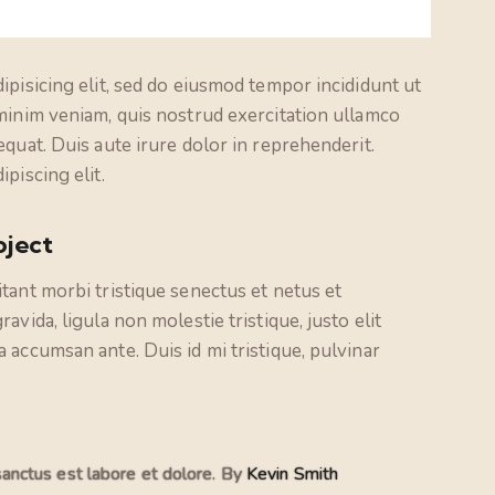
ipisicing elit, sed do eiusmod tempor incididunt ut
minim veniam, quis nostrud exercitation ullamco
quat. Duis aute irure dolor in reprehenderit.
piscing elit.
oject
tant morbi tristique senectus et netus et
vida, ligula non molestie tristique, justo elit
 accumsan ante. Duis id mi tristique, pulvinar
sanctus est labore et dolore. By
Kevin Smith