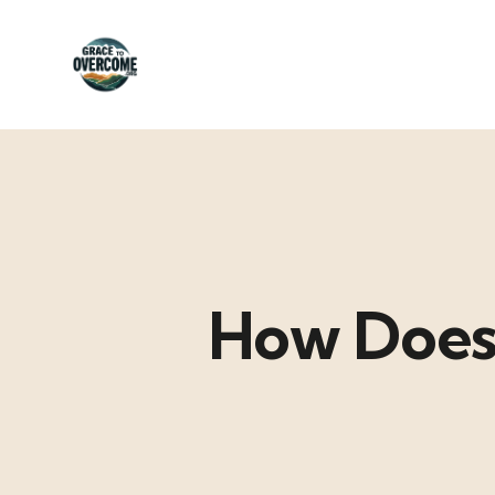
How Does