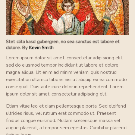
Stet clita kasd gubergren, no sea sanctus est labore et
dolore. By
Kevin Smith
Lorem ipsum dolor sit amet, consectetur adipisicing elit,
sed do eiusmod tempor incididunt ut labore et dolore
magna aliqua. Ut enim ad minim veniam, quis nostrud
exercitation ullamco laboris nisi ut aliquip ex ea commodo
consequat. Duis aute irure dolor in reprehenderit. Lorem
ipsum dolor sit amet, consectetur adipiscing elit.
Etiam vitae leo et diam pellentesque porta. Sed eleifend
ultricies risus, vel rutrum erat commodo ut. Praesent
finibus congue euismod. Nullam scelerisque massa vel
augue placerat, a tempor sem egestas. Curabitur placerat
finibus lacus.