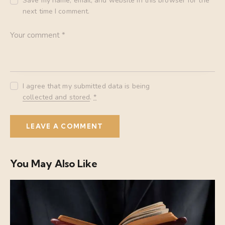
Save my name, email, and website in this browser for the
next time I comment.
I agree that my submitted data is being
collected and stored
.
*
You May Also Like