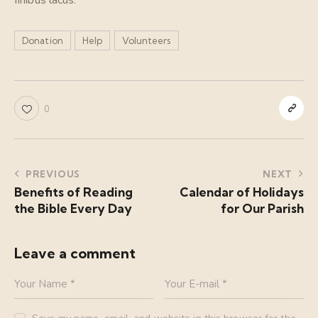
Donation
Help
Volunteers
0
PREVIOUS
NEXT
Benefits of Reading
Calendar of Holidays
the Bible Every Day
for Our Parish
Leave a comment