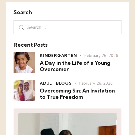
Search
Recent Posts
KINDERGARTEN
February 26, 2026
A Day in the Life of a Young
Overcomer
ADULT BLOGS
February 26, 2026
Overcoming Sin: An Invitation
to True Freedom