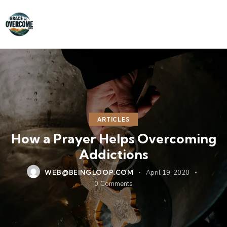
ARTICLES
How a Prayer Helps Overcoming
Addictions
WEB@BEINGLOOP.COM
April 19, 2020
0
Comments